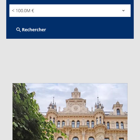
< 100.0M €
Rechercher