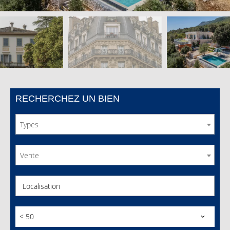
RECHERCHEZ UN BIEN
Types
Vente
Localisation
< 50