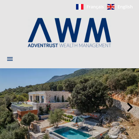
Français
English