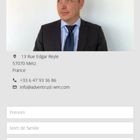
13 Rue Edgar Reyle
57070 Metz
France
+33 6 47 93 36 86
info@adventrust-wm.com