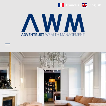
Français
English