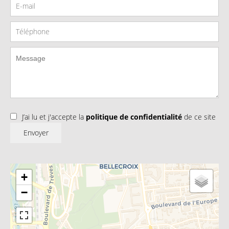
J’ai lu et j'accepte la
politique de confidentialité
de ce site
Envoyer
+
−