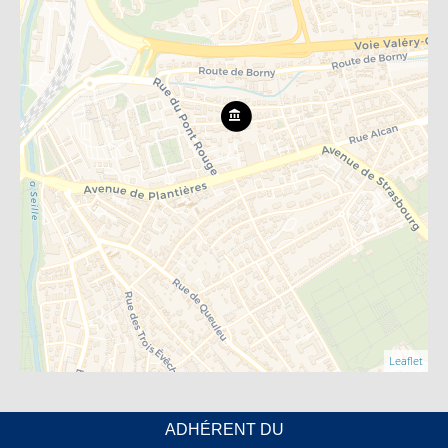
Leaflet
ADHÉRENT DU